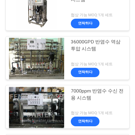
협상 가능 MOQ:1개 세트
연락하다
36000GPD 반염수 역삼
투압 시스템
협상 가능 MOQ:1개 세트
연락하다
7000ppm 반염수 수신 전
용 시스템
협상 가능 MOQ:1개 세트
연락하다