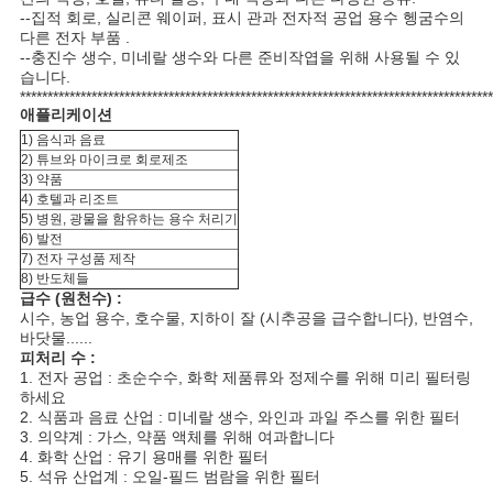
--집적 회로, 실리콘 웨이퍼, 표시 관과 전자적 공업 용수 헹굼수의
다른 전자 부품 .
--충진수 생수, 미네랄 생수와 다른 준비작엽을 위해 사용될 수 있
습니다.
**************************************************************************************
애플리케이션
1) 음식과 음료
2) 튜브와 마이크로 회로제조
3) 약품
4) 호텔과 리조트
5) 병원, 광물을 함유하는 용수 처리기
6) 발전
7) 전자 구성품 제작
8) 반도체들
급수 (원천수) :
시수, 농업 용수, 호수물, 지하이 잘 (시추공을 급수합니다), 반염수,
바닷물......
피처리 수 :
1. 전자 공업 : 초순수수, 화학 제품류와 정제수를 위해 미리 필터링
하세요
2. 식품과 음료 산업 : 미네랄 생수, 와인과 과일 주스를 위한 필터
3. 의약계 : 가스, 약품 액체를 위해 여과합니다
4. 화학 산업 : 유기 용매를 위한 필터
5. 석유 산업계 : 오일-필드 범람을 위한 필터