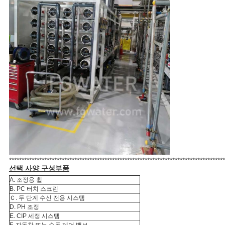
**************************************************************************************
선택 사양 구성부품
A. 조정용 휠
B. PC 터치 스크린
Ｃ. 두 단계 수신 전용 시스템
D. PH 조정
E. CIP 세정 시스템