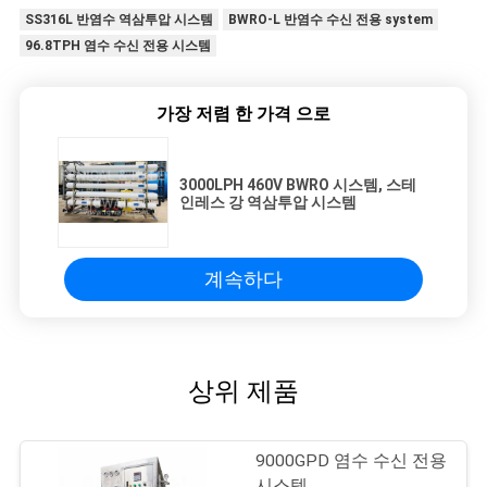
SS316L 반염수 역삼투압 시스템
BWRO-L 반염수 수신 전용 system
96.8TPH 염수 수신 전용 시스템
가장 저렴 한 가격 으로
3000LPH 460V BWRO 시스템, 스테
인레스 강 역삼투압 시스템
계속하다
상위 제품
9000GPD 염수 수신 전용
시스템