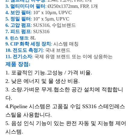
3. 멀티미디어 필터
:
Ø250x1372mm, FRP, 1개
4. 보안 필터
:
10" x 10μm, UPVC
5. 정밀 필터
:
10" x 5μm, UPVC
6. 고압 펌프
:
SUS316, 수입브랜드
7. 피드 펌프
:
SUS316
:
8L
8. 린스 탱크
9. CIP 화학 세정 장치
:
시스템 매칭
10. 전도도 측정기
:
국내 브랜드
11. 전기소자
:
국제 유명 브랜드 또는 이에 상응하는
제품 장점:
1. 포괄적인 기능.고성능 / 가격 비율.
2. 낮은 에너지 및 물 생산 비용.
3. 소량.가벼운 무게.협소한 공간 설치에 적합합니
다.
4.Pipeline 시스템은 고품질 수입 SS316 스테인레스
스틸을 사용합니다.
5. 음성 인식 기능이 있는 완전 자동 및 지능형 제어
시스템.