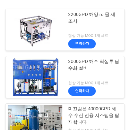
2200GPD 해양 ro 물 제
조사
협상 가능 MOQ:1개 세트
연락하다
3000GPD 해수 역삼투 담
수화 설비
협상 가능 MOQ:1개 세트
연락하다
미끄럼은 40000GPD 해
수 수신 전용 시스템을 탑
재합니다