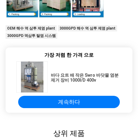
OEM 해수 역 삼투 제염 plant
3000GPD 해수 역 삼투 제염 plant
3000GPD 역삼투 탈염 시스템
가장 저렴 한 가격 으로
바다 요트 배 작은 Swro 바닷물 염분
제거 장비 1000l/D 400v
계속하다
상위 제품