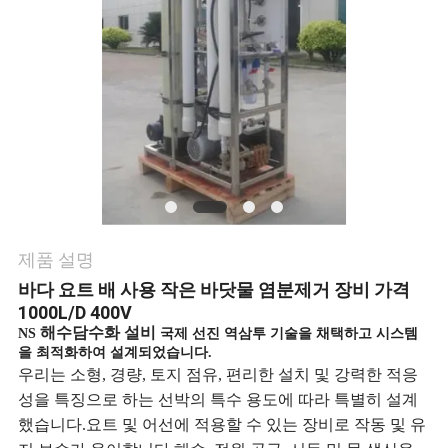
연
락
주
세
요
제품 설명
뉴
바다 요트 배 사용 작은 바닷물 염분제거 장비 가격
스
1000L/D 400V
해수담수화 설비
NS
국제 선진 역삼투 기술을 채택하고 시스템
을 최적화하여 설계되었습니다.
인
우리는 소형, 경량, 토지 점유, 편리한 설치 및 강력한 적응
성을 특징으로 하는 선박의 특수 용도에 따라 특별히 설계
용
했습니다.요트 및 어선에 적용할 수 있는 장비로 작동 및 유