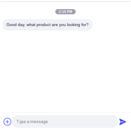
설립 이래로, 회사는 항상 품질을 우리의 사업의 생명으로 간주했
습니다. 우리는 다양한 수처리 시스템의 생산을 위해 최고의 구성
2:10 PM
요소만을 선택합니다.우리 시스템은 사용하기 쉽고 유지 관리가 쉽
습니다., 그리고 그들은 가장 어려운 조건에서도 매우 신뢰할 수 있
습니다.
Good day, what product are you looking for?
우리 공장
견적 요청