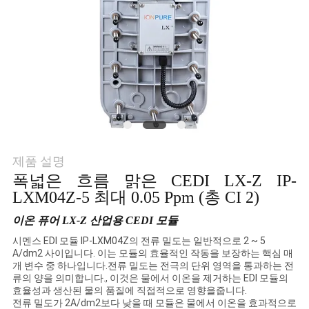
연
락
주
세
요
제품 설명
폭넓은 흐름 맑은 CEDI LX-Z IP-
뉴
LXM04Z-5 최대 0.05 Ppm (총 CI 2)
스
이온 퓨어 LX-Z 산업용 CEDI 모듈
시멘스 EDI 모듈 IP-LXM04Z의 전류 밀도는 일반적으로 2 ~ 5
A/dm2 사이입니다. 이는 모듈의 효율적인 작동을 보장하는 핵심 매
인
개 변수 중 하나입니다.전류 밀도는 전극의 단위 영역을 통과하는 전
류의 양을 의미합니다., 이것은 물에서 이온을 제거하는 EDI 모듈의
용
효율성과 생산된 물의 품질에 직접적으로 영향을줍니다.
전류 밀도가 2A/dm2보다 낮을 때 모듈은 물에서 이온을 효과적으로