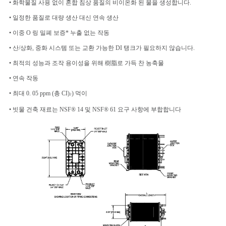
• 화학물질 사용 없이 혼합 침상 품질의 비이온화 된 물을 생성합니다.
• 일정한 품질로 대량 생산 대신 연속 생산
PRIVACY
• 이중 O 링 밀폐 보증* 누출 없는 작동
POLICY
• 산/상화, 중화 시스템 또는 교환 가능한 DI 탱크가 필요하지 않습니다.
• 최적의 성능과 조작 용이성을 위해 樹脂로 가득 찬 농축물
• 연속 작동
• 최대 0. 05 ppm (총 CI)
) 먹이
2
• 빗물 건축 재료는 NSF® 14 및 NSF® 61 요구 사항에 부합합니다