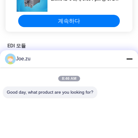
드
계속하다
EDI 모듈
Joe.zu
3000L/H 5000L/H 산업용 EDI 멤브레인 모듈 LCM 시리즈
이온푸어 CEDI LX-Z IP-LXM45Z-5 전자 식품 음료 산업용
8:46 AM
20L/H-300L/H LC 순수한 실험실 MINI EDI 모듈
Good day, what product are you looking for?
모든
역삼 투 수처리 시스
컨테이너화된 역오스
템
모스 시스템