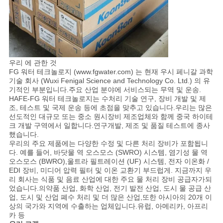
우리 에 관한 것
FG 워터 테크놀로지 (www.fgwater.com) 는 현재 우시 페니갈 과학
기술 회사 (Wuxi Fenigal Science and Technology Co. Ltd.) 의 유
기적인 부분입니다.주요 산업 분야에 서비스되는 무역 및 운송.
HAFE-FG 워터 테크놀로지는 수처리 기술 연구, 장비 개발 및 제
조, 테스트 및 국제 운송 등에 초점을 맞추고 있습니다.우리는 많은
선도적인 대규모 또는 중소 원시장비 제조업체와 함께 중국 하이테
크 개발 구역에서 일합니다.연구개발, 제조 및 품질 테스트에 종사
했습니다.
우리의 주요 제품에는 다양한 수정 및 다른 처리 장비가 포함됩니
다. 예를 들어, 바닷물 역 오스모스 (SWRO) 시스템, 염기성 물 역
오스모스 (BWRO),울트라 필트레이션 (UF) 시스템, 전자 이온화 /
EDI 장비, 미디어 압력 필터 및 이온 교환기 부드럽게. 지금까지 우
리 회사는 식품 및 음료 산업에 대한 주요 물 처리 장비 공급자가되
었습니다.의약품 산업, 화학 산업, 전기 발전 산업, 도시 물 공급 산
업, 도시 및 산업 폐수 처리 및 더 많은 산업,또한 아시아의 20개 이
상의 국가와 지역에 수출하는 업체입니다.유럽, 아메리카, 아프리
카 등