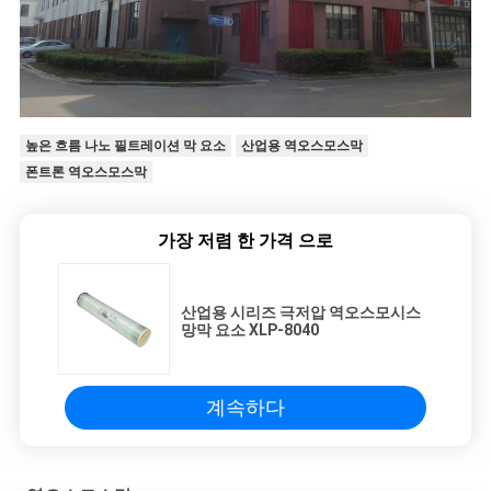
높은 흐름 나노 필트레이션 막 요소
산업용 역오스모스막
폰트론 역오스모스막
가장 저렴 한 가격 으로
산업용 시리즈 극저압 역오스모시스
망막 요소 XLP-8040
계속하다