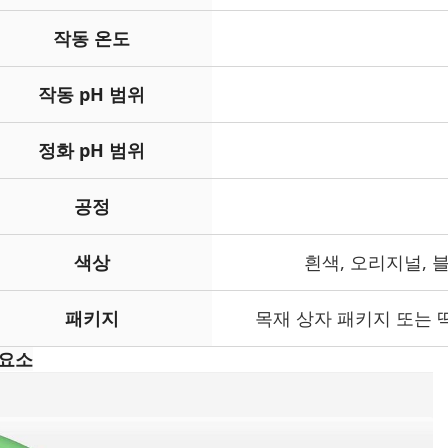
작동 온도
작동 pH 범위
정화 pH 범위
공정
색상
흰색, 오리지널, 
패키지
목재 상자 패키지 또는 
 요소