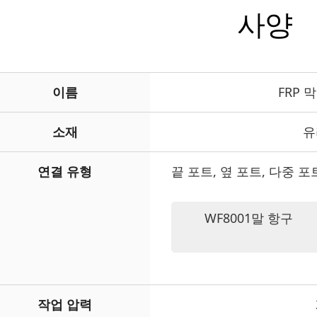
사양
이름
FRP 
소재
유
연결 유형
끝 포트, 옆 포트, 다중 포
WF8001말 항구
작업 압력