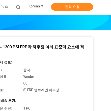
Korean
뉴스
견적 요청
00~1200 PSI FRP막 하우징 여러 표준막 요소에 적
세 정보:
소:
중국
이름:
Winder
CE
호:
8" FRP 멤브레인 하우징
 배송 조건:
문 수량:
1 PC