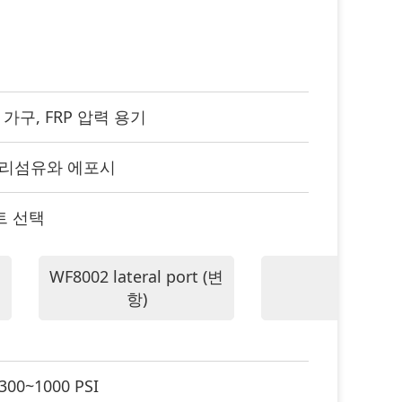
막 가구, FRP 압력 용기
리섬유와 에포시
트 선택
WF8002 lateral port (변
항)
300~1000 PSI