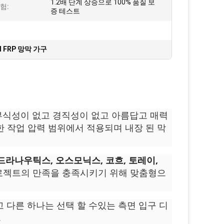
1.2배 단계 상승으로 100% 품질 보
험:
증 테스트
SI FRP 망막 가구
부식성이 없고 경직성이 없고 아름답고 매력
위한 작업 압력 범위에서 적용되며 내장 된 막
드라나우틱스, 오스모닉스, 코흐, 토레이,
로젝트의 만족을 충족시키기 위해 맞춤형으
 다른 하나는 선택 할 수있는 측면 입구 디
.