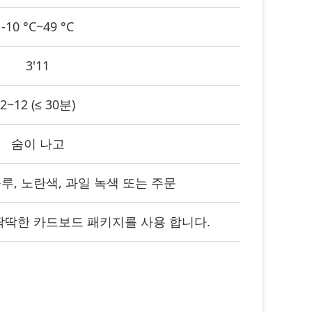
-10 °C~49 °C
3'11
2~12 (≤ 30분)
숨이 나고
블루, 노란색, 과일 녹색 또는 주문
딱딱한 카드보드 패키지를 사용 합니다.