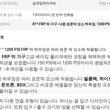
스트 테스트:
설계압력의 6배
유압 시
르콜 경도 시험:
1.5미터마다 한 번씩 반복됨
조하다:
8?? FRP 막 가구
,
다중 표준막 요소 하우징
,
1200 P
설명
00 ′′ 1200 PSI FRP 막 하우징은 여러 표준 막 요소에 적용됩니다.
 FRP 막 가구
고급 베이킹 폴리우레탄 코팅을 채택하면 
외관을 보장합니다.150 PSI에서 1200 PSI까지의 광범
1 ∼8 섹션을 사용할 수 있습니다..
막 하우징은 여러 표준막 요소에 적용됩니다.
필름텍, 하이
, 폰트론, BDX
그리고 비표준 제품들은 당신의 특별한 프
들어질 수 있습니다.
지 다른 연결 유형이 있습니다. 하나는 끝 입구 디자인이고
니다. 또한 입구 / 출구 크기와 양을 선택할 수 있습니다